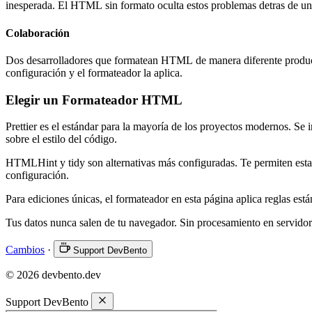
inesperada. El HTML sin formato oculta estos problemas detras de un
Colaboración
Dos desarrolladores que formatean HTML de manera diferente producen
configuración y el formateador la aplica.
Elegir un Formateador HTML
Prettier es el estándar para la mayoría de los proyectos modernos. Se i
sobre el estilo del código.
HTMLHint y tidy son alternativas más configuradas. Te permiten establ
configuración.
Para ediciones únicas, el formateador en esta página aplica reglas está
Tus datos nunca salen de tu navegador. Sin procesamiento en servidor
Cambios
·
Support DevBento
© 2026 devbento.dev
Support DevBento