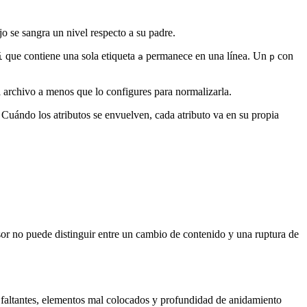
o se sangra un nivel respecto a su padre.
que contiene una sola etiqueta
permanece en una línea. Un
con
i
a
p
el archivo a menos que lo configures para normalizarla.
. Cuándo los atributos se envuelven, cada atributo va en su propia
or no puede distinguir entre un cambio de contenido y una ruptura de
 faltantes, elementos mal colocados y profundidad de anidamiento