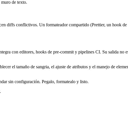
 muro de texto.
 diffs conflictivos. Un formateador compartido (Prettier, un hook de
ntegra con editores, hooks de pre-commit y pipelines CI. Su salida no es
ecer el tamaño de sangria, el ajuste de atributos y el manejo de eleme
ndar sin configuración. Pegalo, formatealo y listo.
.