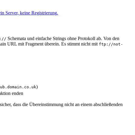
n Server, keine Registrierung.
Schemata und einfache Strings ohne Protokoll ab. Von den
://
ain URL mit Fragment überein. Es stimmt nicht mit
ftp://not-
)
ub.domain.co.uk
nktion enden
lt sicher, dass die Übereinstimmung nicht an einem abschließenden