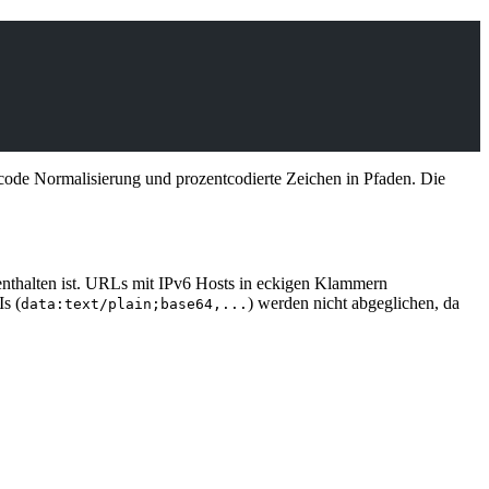
code Normalisierung und prozentcodierte Zeichen in Pfaden. Die
 enthalten ist. URLs mit IPv6 Hosts in eckigen Klammern
s (
) werden nicht abgeglichen, da
data:text/plain;base64,...