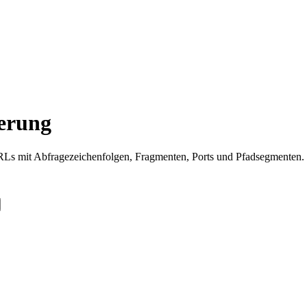
erung
 mit Abfragezeichenfolgen, Fragmenten, Ports und Pfadsegmenten.