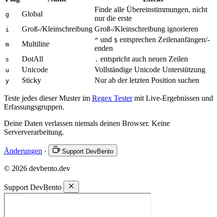
Finde alle Übereinstimmungen, nicht
Global
g
nur die erste
Groß-/Kleinschreibung
Groß-/Kleinschreibung ignorieren
i
und
entsprechen Zeilenanfängen/-
^
$
Multiline
m
enden
DotAll
entspricht auch neuen Zeilen
s
.
Unicode
Vollständige Unicode Unterstützung
u
Sticky
Nur ab der letzten Position suchen
y
Teste jedes dieser Muster im
Regex Tester
mit Live-Ergebnissen und
Erfassungsgruppen.
Deine Daten verlassen niemals deinen Browser. Keine
Serververarbeitung.
Änderungen
·
Support DevBento
© 2026 devbento.dev
Support DevBento