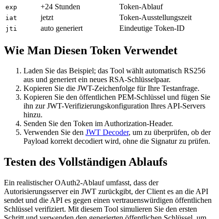
+24 Stunden
Token-Ablauf
exp
jetzt
Token-Ausstellungszeit
iat
auto generiert
Eindeutige Token-ID
jti
Wie Man Diesen Token Verwendet
Laden Sie das Beispiel; das Tool wählt automatisch RS256
aus und generiert ein neues RSA-Schlüsselpaar.
Kopieren Sie die JWT-Zeichenfolge für Ihre Testanfrage.
Kopieren Sie den öffentlichen PEM-Schlüssel und fügen Sie
ihn zur JWT-Verifizierungskonfiguration Ihres API-Servers
hinzu.
Senden Sie den Token im Authorization-Header.
Verwenden Sie den
JWT Decoder
, um zu überprüfen, ob der
Payload korrekt decodiert wird, ohne die Signatur zu prüfen.
Testen des Vollständigen Ablaufs
Ein realistischer OAuth2-Ablauf umfasst, dass der
Autorisierungsserver ein JWT zurückgibt, der Client es an die API
sendet und die API es gegen einen vertrauenswürdigen öffentlichen
Schlüssel verifiziert. Mit diesem Tool simulieren Sie den ersten
Schritt und verwenden den generierten öffentlichen Schlüssel, um