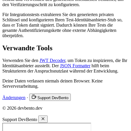
den Verifizierungsschritt zu konfigurieren.
Für Integrationstests extrahieren Sie den generierten privaten
Schlüssel und konfigurieren Ihren Test-Identitätsanbieter-Stub so,
dass er Token damit signiert. Dadurch können Ihre Tests die
gesamte Authentifizierungskette ohne externe Abhängigkeiten
überprüfen.
Verwandte Tools
Verwenden Sie den
JWT Decoder
, um Token zu inspizieren, die Ihr
Identitätsanbieter ausstellt. Der
JSON Formatter
hilft beim
Strukturieren der Anspruchsnutzlast während der Entwicklung.
Deine Daten verlassen niemals deinen Browser. Keine
Serververarbeitung.
Änderungen
·
Support DevBento
© 2026 devbento.dev
Support DevBento