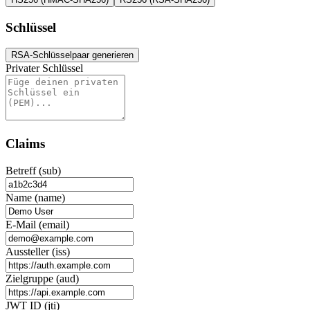
Schlüssel
RSA-Schlüsselpaar generieren
Privater Schlüssel
Claims
Betreff (sub)
Name (name)
E-Mail (email)
Aussteller (iss)
Zielgruppe (aud)
JWT ID (jti)