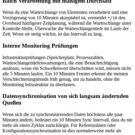
Batch Verarbeitung mit mäßigem Durchsatz
Wenn du eine Warteschlange von Elementen verarbeitest und eine
Verzögerung von 10 Minuten akzeptabel ist, vermeidet
den
*/10
Overhead häufigerer Zeitplanung, während die Warteschlange unter
Kontrolle bleibt. Überwache die Warteschlangentiefe im Laufe der
Zeit. Wenn sie stetig wächst, ist das Intervall zu lang.
Interne Monitoring Prüfungen
Infrastrukturprüfungen (Speicherplatz, Prozesszahlen,
Warteschlangentiefenwarnungen), die eine Benachrichtigung
auslösen, wenn ein Schwellenwert überschritten wird, müssen nicht
alle 5 Minuten laufen. Ein 10 Minuten Fenster erkennt die meisten
Verschlechterungstrends früh genug, um zu handeln, ohne die
Monitoring Infrastruktur zu überlasten.
Datensynchronisation von sich langsam ändernden
Quellen
Wenn sich die zu synchronisierenden Daten höchstens alle paar
Minuten ändern, bedeutet ein 10 Minuten Sync Intervall, dass du nie
mehr als einen Zyklus zurückliegst. Für Referenzdaten oder
Konfigurationssynchronisation ist dies normalerweise mehr als